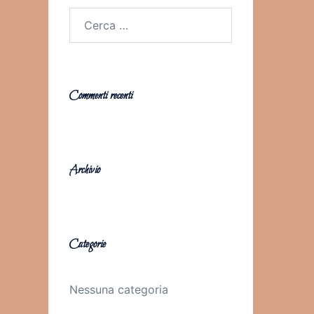
Ricerca
per:
Commenti recenti
Archivio
Categorie
Nessuna categoria