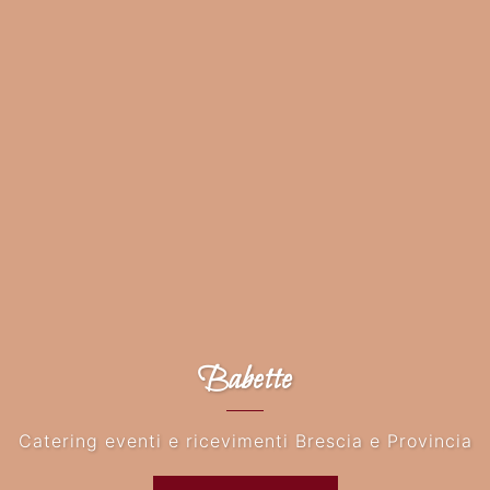
Babette
Catering eventi e ricevimenti Brescia e Provincia