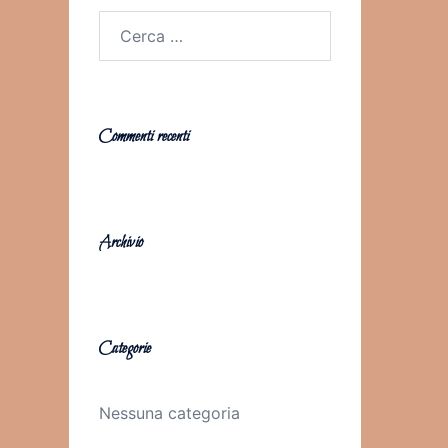
Ricerca
per:
Commenti recenti
Archivio
Categorie
Nessuna categoria