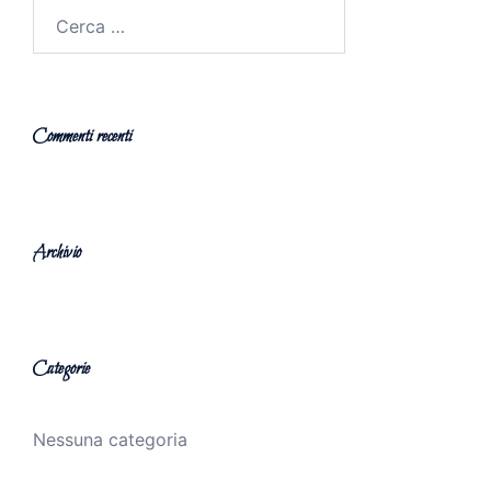
Ricerca
per:
Commenti recenti
Archivio
Categorie
Nessuna categoria